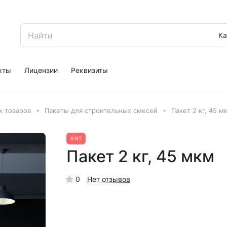
Ка
кты
Лицензии
Реквизиты
 товаров
Пакеты для строительных смесей
Пакет 2 кг, 45 м
ХИТ
Пакет 2 кг, 45 мкм
0
Нет отзывов