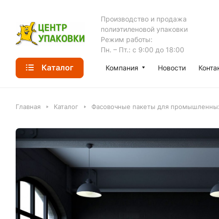
Производство и продажа
полиэтиленовой упаковки
Режим работы:
Пн. – Пт.: с 9:00 до 18:00
Каталог
Компания
Новости
Конта
Главная
Каталог
Фасовочные пакеты для промышленных