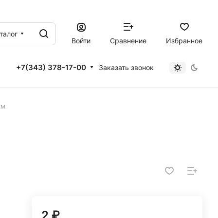
талог
Войти
Сравнение
Избранное
+7(343) 378-17-00
Заказать звонок
км
2 ₽