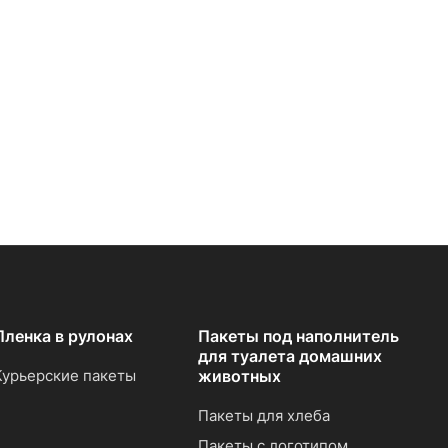
Пленка в рулонах
Пакеты под наполнитель
для туалета домашних
Курьерские пакеты
животных
Пакеты для хлеба
Пакеты с логотипом