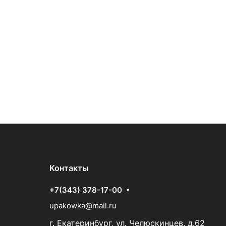
Контакты
+7(343) 378-17-00
upakowka@mail.ru
г. Екатеринбург, ул. Челюскинцев, д.62