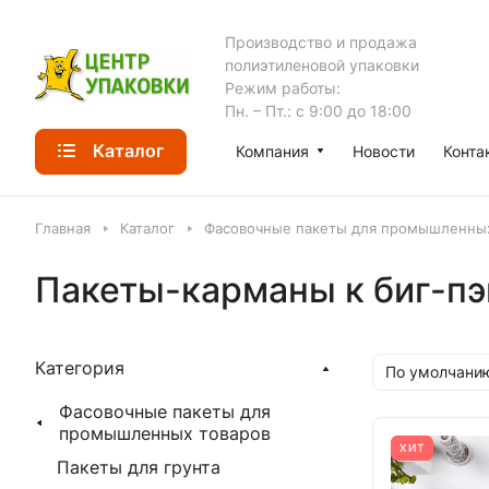
Производство и продажа
полиэтиленовой упаковки
Режим работы:
Пн. – Пт.: с 9:00 до 18:00
Каталог
Компания
Новости
Конта
Главная
Каталог
Фасовочные пакеты для промышленных
Пакеты-карманы к биг-пэ
Категория
По умолчанию
Фасовочные пакеты для
промышленных товаров
ХИТ
Пакеты для грунта