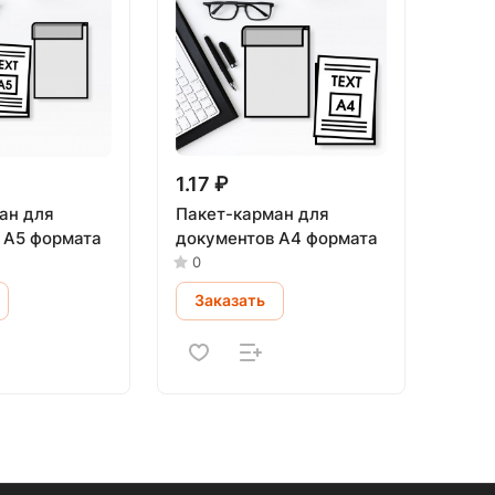
1.17 ₽
ан для
Пакет-карман для
 А5 формата
документов А4 формата
0
Заказать