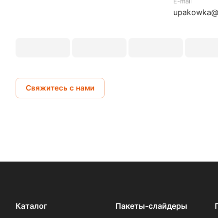
E-mail
upakowka@m
Свяжитесь с нами
Каталог
Пакеты-слайдеры