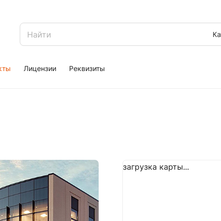
Ка
кты
Лицензии
Реквизиты
загрузка карты...