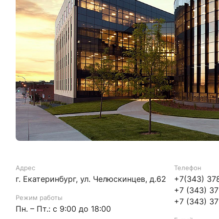
Адрес
Телефон
г. Екатеринбург, ул. Челюскинцев, д.62
+7(343) 37
+7 (343) 3
Режим работы
+7 (343) 3
Пн. – Пт.: с 9:00 до 18:00