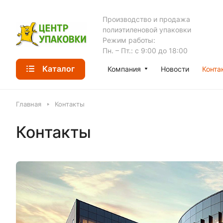
Производство и продажа
полиэтиленовой упаковки
Режим работы:
Пн. – Пт.: с 9:00 до 18:00
Каталог
Компания
Новости
Конта
Главная
Контакты
Контакты