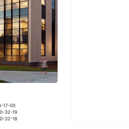
8-17-00
70-32-19
70-32-18