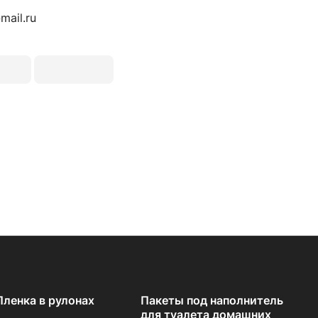
ail.ru
Пленка в рулонах
Пакеты под наполнитель
для туалета домашних