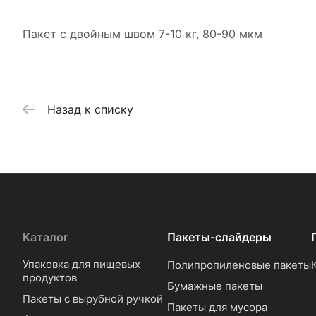
Пакет с двойным швом 7-10 кг, 80-90 мкм
Назад к списку
Каталог
Пакеты-слайдеры
Упаковка для пищевых
Полипропиленовые пакеты
продуктов
Бумажные пакеты
Пакеты с вырубной ручкой
Пакеты для мусора