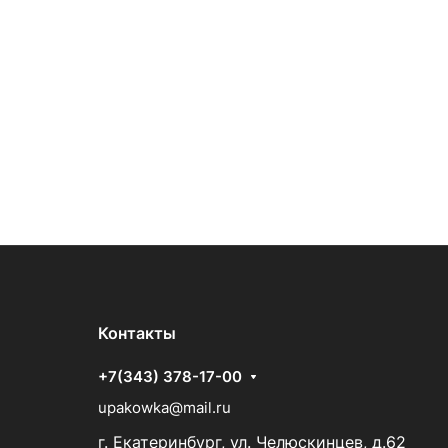
Контакты
+7(343) 378-17-00
upakowka@mail.ru
г. Екатеринбург, ул. Челюскинцев, д.62