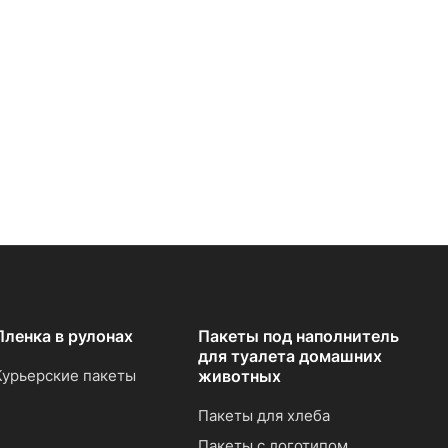
Пленка в рулонах
Пакеты под наполнитель
для туалета домашних
Курьерские пакеты
животных
Пакеты для хлеба
Пакеты с логотипом