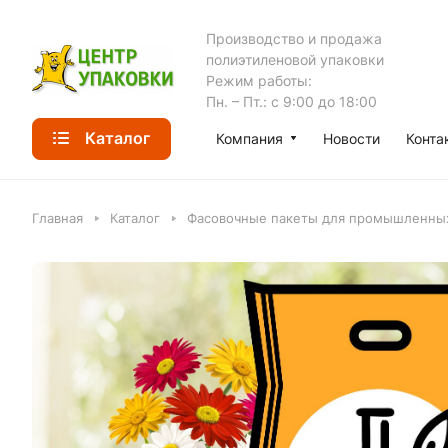
Производство и продажа
полиэтиленовой упаковки
Режим работы:
Пн. – Пт.: с 9:00 до 18:00
Каталог
Компания
Новости
Конта
Главная
Каталог
Фасовочные пакеты для промышленных