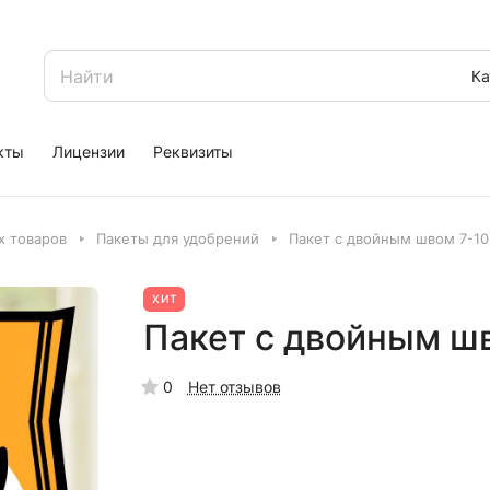
Ка
кты
Лицензии
Реквизиты
 товаров
Пакеты для удобрений
Пакет с двойным швом 7-10 
ХИТ
Пакет с двойным шв
0
Нет отзывов