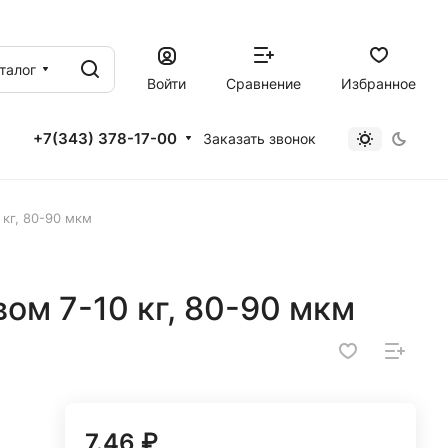
талог
Войти
Сравнение
Избранное
+7(343) 378-17-00
Заказать звонок
кг, 80-90 мкм
ом 7-10 кг, 80-90 мкм
7.46 ₽