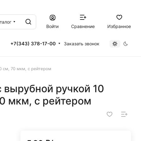
талог
Войти
Сравнение
Избранное
+7(343) 378-17-00
Заказать звонок
0 см, 70 мкм, с рейтером
 вырубной ручкой 10
70 мкм, с рейтером