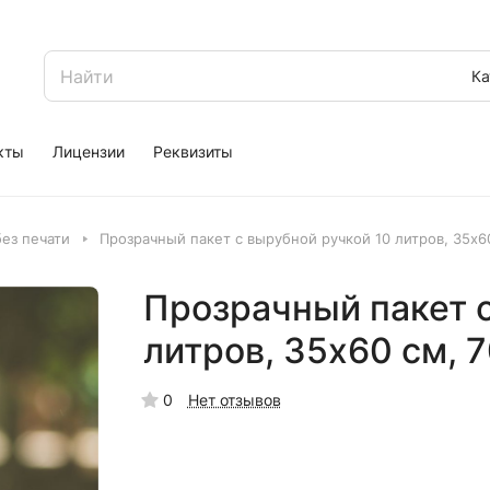
Ка
кты
Лицензии
Реквизиты
ез печати
Прозрачный пакет с вырубной ручкой 10 литров, 35х6
Прозрачный пакет с
литров, 35х60 см, 
0
Нет отзывов