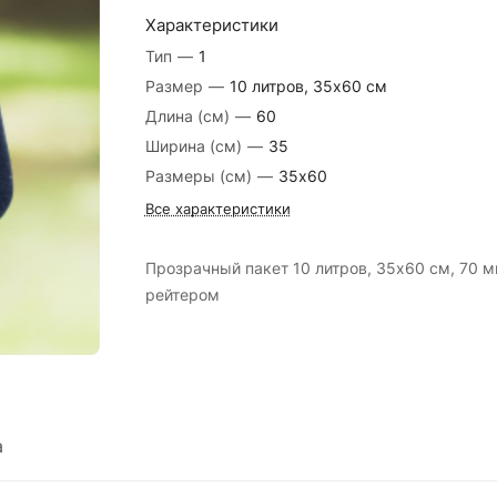
Характеристики
Тип
—
1
Размер
—
10 литров, 35х60 см
Длина (см)
—
60
Ширина (см)
—
35
Размеры (см)
—
35x60
Все характеристики
Прозрачный пакет 10 литров, 35х60 см, 70 м
рейтером
а