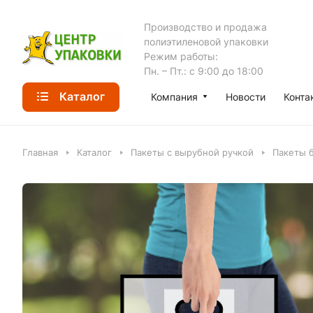
Производство и продажа
полиэтиленовой упаковки
Режим работы:
Пн. – Пт.: с 9:00 до 18:00
Каталог
Компания
Новости
Конта
Главная
Каталог
Пакеты с вырубной ручкой
Пакеты б