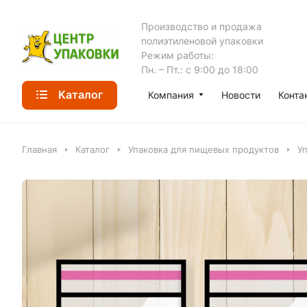
Производство и продажа
полиэтиленовой упаковки
Режим работы:
Пн. – Пт.: с 9:00 до 18:00
Каталог
Компания
Новости
Конта
Главная
Каталог
Упаковка для пищевых продуктов
Уп