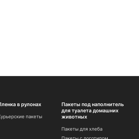
Пленка в рулонах
Пакеты под наполнитель
для туалета домашних
Курьерские пакеты
животных
Пакеты для хлеба
Пакеты с логотипом