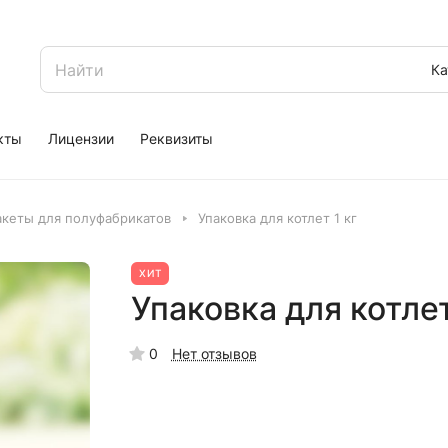
Ка
кты
Лицензии
Реквизиты
акеты для полуфабрикатов
Упаковка для котлет 1 кг
ХИТ
Упаковка для котлет
0
Нет отзывов