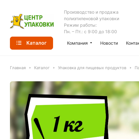
Производство и продажа
полиэтиленовой упаковки
Режим работы:
Пн. – Пт.: с 9:00 до 18:00
Каталог
Компания
Новости
Конта
Главная
Каталог
Упаковка для пищевых продуктов
П