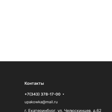
Контакты
+7(343) 378-17-00
upakowka@mail.ru
г. Екатеринбург, ул. Челюскинцев, д.62