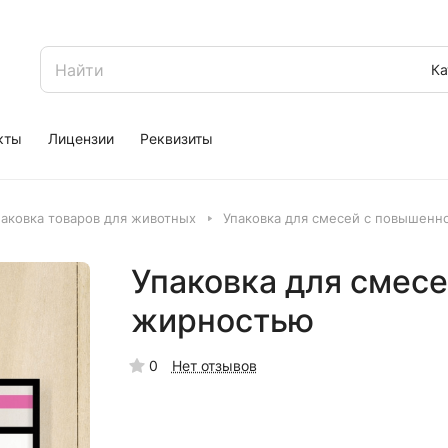
Ка
кты
Лицензии
Реквизиты
паковка товаров для животных
Упаковка для смесей с повышенн
Упаковка для смес
жирностью
0
Нет отзывов