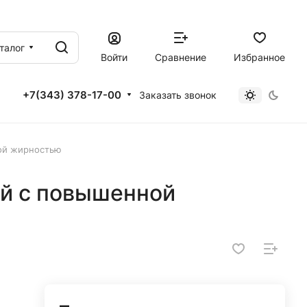
талог
Войти
Сравнение
Избранное
+7(343) 378-17-00
Заказать звонок
ой жирностью
ей с повышенной