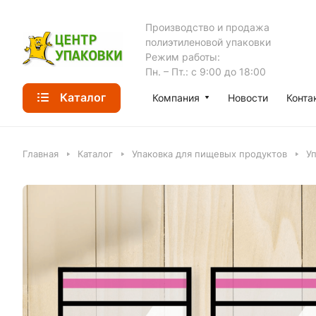
Производство и продажа
полиэтиленовой упаковки
Режим работы:
Пн. – Пт.: с 9:00 до 18:00
Каталог
Компания
Новости
Конта
Главная
Каталог
Упаковка для пищевых продуктов
У