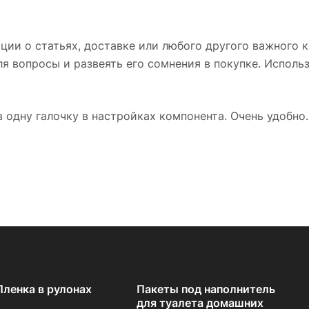
ии о статьях, доставке или любого другого важного к
 вопросы и развеять его сомнения в покупке. Использ
 одну галочку в настройках компонента. Очень удобно.
Пленка в рулонах
Пакеты под наполнитель
для туалета домашних