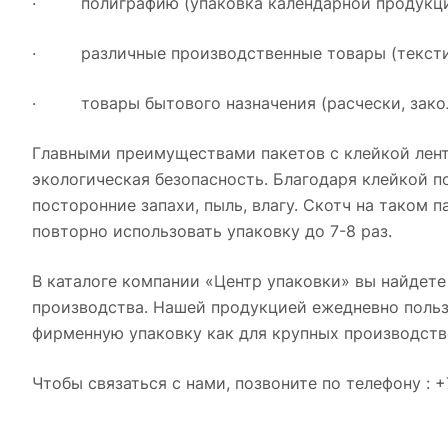
· полиграфию (упаковка календарной продукции, б
· различные производственные товары (текстил
· товары бытового назначения (расчески, заколки
Главными преимуществами пакетов с клейкой лент
экологическая безопасность. Благодаря клейкой по
посторонние запахи, пыль, влагу. Скотч на таком 
повторно использовать упаковку до 7-8 раз.
В каталоге компании «Центр упаковки» вы найдет
производства. Нашей продукцией ежедневно польз
фирменную упаковку как для крупных производств
Чтобы связаться с нами, позвоните по телефону : +