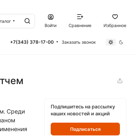
талог
Войти
Сравнение
Избранное
+7(343) 378-17-00
Заказать звонок
отчем
Подпишитесь на рассылку
м. Среди
наших новостей и акций
паном
рименения
Подписаться