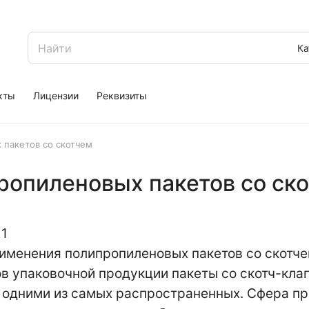
Ка
кты
Лицензии
Реквизиты
пакетов со скотчем
ропиленовых пакетов со ск
21
именения полипропиленовых пакетов со скотче
ов упаковочной продукции пакеты со скотч-кла
 одними из самых распространенных. Сфера п