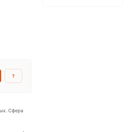
?
ых. Сфера