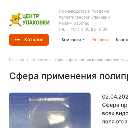
Производство и продажа
полиэтиленовой упаковки
Режим работы:
Пн. – Пт.: с 9:00 до 18:00
Каталог
Компания
Новости
Конта
Главная
Новости
Сфера применения полипропиленовых 
Сфера применения полип
02.04.20
Сфера пр
всех вид
являются