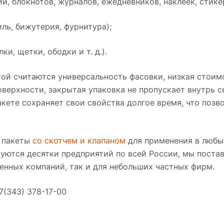
локнотов, журналов, ежедневников, наклеек, стикеров
ь, бижутерия, фурнитура);
, щетки, ободки и т. д.).
ой считаются универсальность фасовки, низкая стоим
верхности, закрытая упаковка не пропускает внутрь с
пакете сохраняет свои свойства долгое время, что позв
е пакеты
со скотчем и клапаном
для применения в любы
уются десятки предприятий по всей России, мы поста
енных компаний, так и для небольших частных фирм.
7(343) 378-17-00